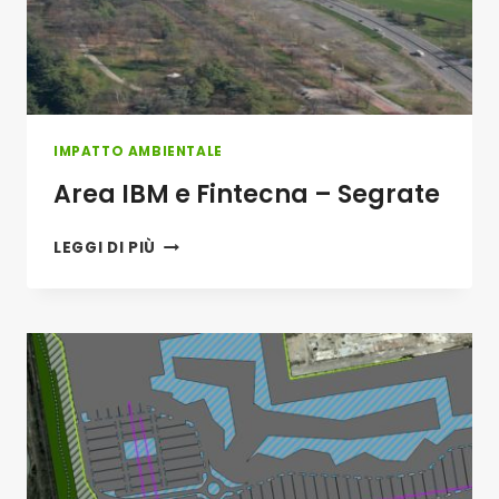
IMPATTO AMBIENTALE
Area IBM e Fintecna – Segrate
AREA
LEGGI DI PIÙ
IBM
E
FINTECNA
–
SEGRATE