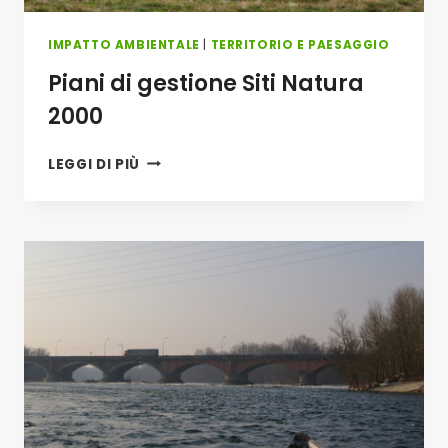
IMPATTO AMBIENTALE
|
TERRITORIO E PAESAGGIO
Piani di gestione Siti Natura
2000
PIANI
LEGGI DI PIÙ
DI
GESTIONE
SITI
NATURA
2000