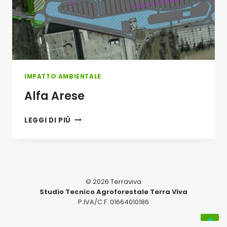
IMPATTO AMBIENTALE
Alfa Arese
ALFA
LEGGI DI PIÙ
ARESE
© 2026 Terraviva
Studio Tecnico Agroforestale Terra Viva
P.IVA/C.F. 01664010186