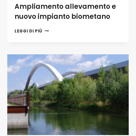
Ampliamento allevamento e
nuovo impianto biometano
AMPLIAMENTO
LEGGI DI PIÙ
ALLEVAMENTO
E
NUOVO
IMPIANTO
BIOMETANO