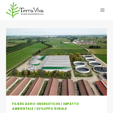
Salta
al
contenuto
FILIERE AGRO-ENERGETICHE
|
IMPATTO
AMBIENTALE
|
SVILUPPO RURALE