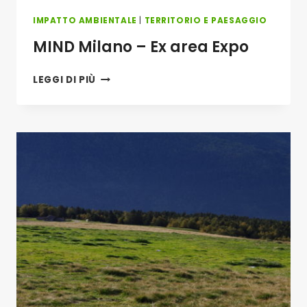
IMPATTO AMBIENTALE
|
TERRITORIO E PAESAGGIO
MIND Milano – Ex area Expo
MIND
LEGGI DI PIÙ
MILANO
–
EX
AREA
EXPO